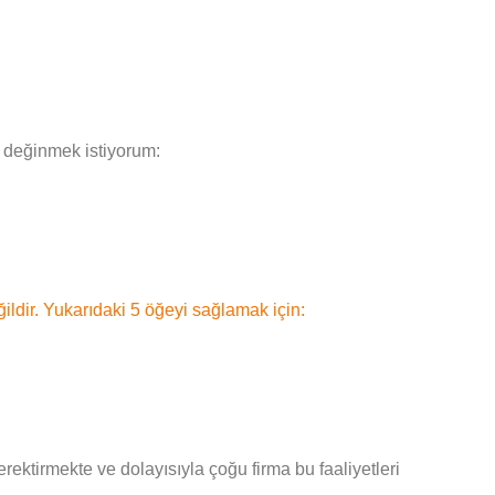
a değinmek istiyorum:
ğildir. Yukarıdaki 5 öğeyi sağlamak için:
erektirmekte ve dolayısıyla çoğu firma bu faaliyetleri