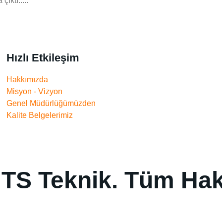
ıktı.....
Hızlı Etkileşim
Hakkımızda
Misyon - Vizyon
Genel Müdürlüğümüzden
Kalite Belgelerimiz
TS Teknik. Tüm Hakla