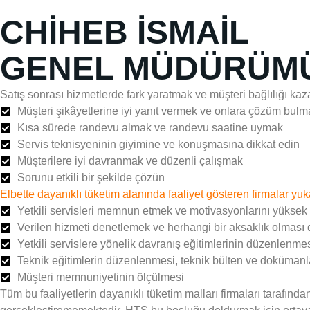
CHİHEB İSMAİL
GENEL MÜDÜRÜM
Satış sonrası hizmetlerde fark yaratmak ve müşteri bağlılığı ka
Müşteri şikâyetlerine iyi yanıt vermek ve onlara çözüm bulmak
Kısa sürede randevu almak ve randevu saatine uymak
Servis teknisyeninin giyimine ve konuşmasına dikkat edin
Müşterilere iyi davranmak ve düzenli çalışmak
Sorunu etkili bir şekilde çözün
Elbette dayanıklı tüketim alanında faaliyet gösteren firmalar yu
Yetkili servisleri memnun etmek ve motivasyonlarını yüksek 
Verilen hizmeti denetlemek ve herhangi bir aksaklık olması
Yetkili servislere yönelik davranış eğitimlerinin düzenlenmes
Teknik eğitimlerin düzenlenmesi, teknik bülten ve dokümanl
Müşteri memnuniyetinin ölçülmesi
Tüm bu faaliyetlerin dayanıklı tüketim malları firmaları tarafınd