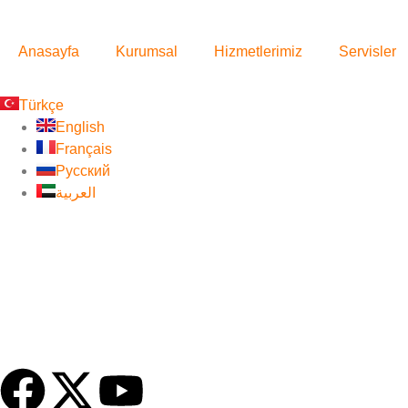
Anasayfa
Kurumsal
Hizmetlerimiz
Servisler
Türkçe
English
Français
Русский
العربية