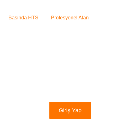
Basında HTS
Profesyonel Alan
Giriş Yap