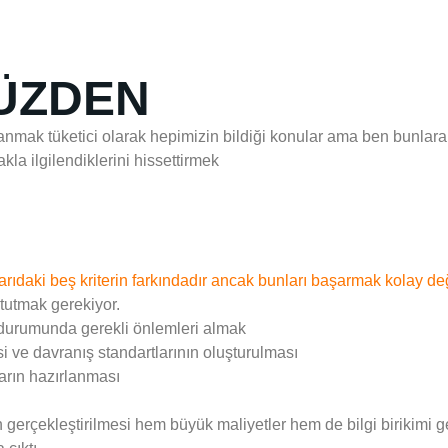
ÜZDEN
zanmak tüketici olarak hepimizin bildiği konular ama ben bunlar
la ilgilendiklerini hissettirmek
karıdaki beş kriterin farkındadır ancak bunları başarmak kolay de
tutmak gerekiyor.
 durumunda gerekli önlemleri almak
i ve davranış standartlarının oluşturulması
arın hazırlanması
an gerçekleştirilmesi hem büyük maliyetler hem de bilgi birikimi g