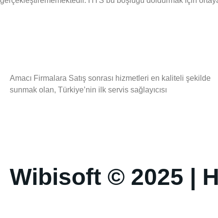
gerçekleştirememektedir. HTS bu boşluğu doldurmak için ortaya ç
Amacı Firmalara Satış sonrası hizmetleri en kaliteli şekilde
sunmak olan, Türkiye’nin ilk servis sağlayıcısı
Wibisoft
© 2025 | H