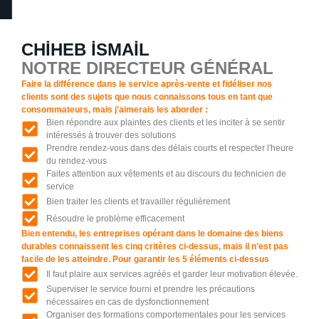
CHİHEB İSMAİL
NOTRE DIRECTEUR GÉNÉRAL
Faire la différence dans le service après-vente et fidéliser nos
clients sont des sujets que nous connaissons tous en tant que
consommateurs, mais j'aimerais les aborder :
Bien répondre aux plaintes des clients et les inciter à se sentir
intéressés à trouver des solutions
Prendre rendez-vous dans des délais courts et respecter l'heure
du rendez-vous
Faites attention aux vêtements et au discours du technicien de
service
Bien traiter les clients et travailler régulièrement
Résoudre le problème efficacement
Bien entendu, les entreprises opérant dans le domaine des biens
durables connaissent les cinq critères ci-dessus, mais il n’est pas
facile de les atteindre. Pour garantir les 5 éléments ci-dessus
Il faut plaire aux services agréés et garder leur motivation élevée.
Superviser le service fourni et prendre les précautions
nécessaires en cas de dysfonctionnement
Organiser des formations comportementales pour les services