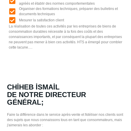
agréés et établir des normes comportementales
Organiser des formations techniques, préparer des bulletins et
documents techniques
Mesurer la satisfaction client
La réalisation de toutes ces activités par les entreprises de biens de
consommation durables nécessite à la fois des coûts et des
connaissances importants, et par conséquent la plupart des entreprises
ne peuvent pas mener à bien ces activités. HTS a émergé pour combler
cette lacune.....
CHİHEB İSMAİL
DE NOTRE DIRECTEUR
GÉNÉRAL;
Faire la différence dans le service après-vente et fidéliser nos clients sont
des sujets que nous connaissons tous en tant que consommateurs, mais
j'aimerais les aborder :