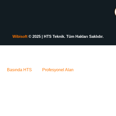
Wibisoft
© 2025 | HTS Teknik. Tüm Hakları Saklıdır.
Basında HTS
Profesyonel Alan