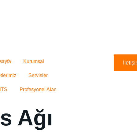
sayfa
Kurumsal
İleti
tlerimiz
Servisler
HTS
Profesyonel Alan
s Ağı