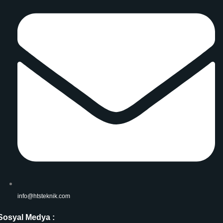
info@htsteknik.com
Sosyal Medya :