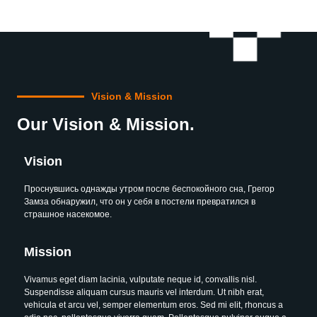
Vision & Mission
Our Vision & Mission.
Vision
Проснувшись однажды утром после беспокойного сна, Грегор
Замза обнаружил, что он у себя в постели превратился в
страшное насекомое.
Mission
Vivamus eget diam lacinia, vulputate neque id, convallis nisl.
Suspendisse aliquam cursus mauris vel interdum. Ut nibh erat,
vehicula et arcu vel, semper elementum eros. Sed mi elit, rhoncus a